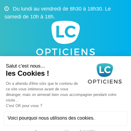
Du lundi au vendredi de 8h30 à 18h30. Le
samedi de 10h à 18h.
Mentions légales
Contact
Propulsé par :