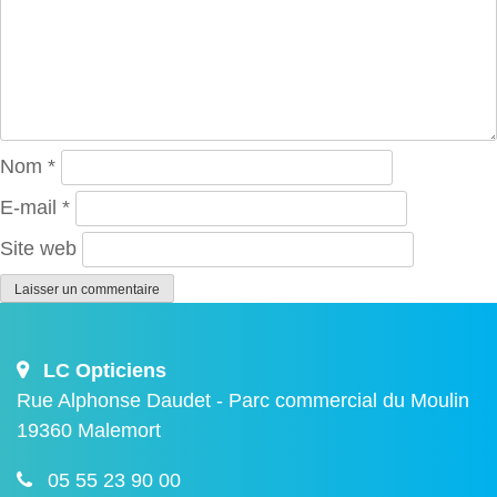
Nom
*
E-mail
*
Site web
LC Opticiens
Rue Alphonse Daudet - Parc commercial du Moulin
19360 Malemort
05 55 23 90 00